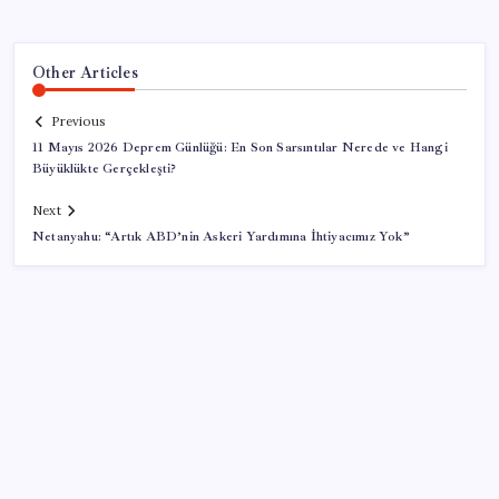
Other Articles
Previous
11 Mayıs 2026 Deprem Günlüğü: En Son Sarsıntılar Nerede ve Hangi
Büyüklükte Gerçekleşti?
Next
Netanyahu: “Artık ABD’nin Askeri Yardımına İhtiyacımız Yok”
SON YAZILAR