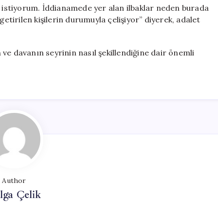
k istiyorum. İddianamede yer alan ilbaklar neden burada
getirilen kişilerin durumuyla çelişiyor” diyerek, adalet
ve davanın seyrinin nasıl şekillendiğine dair önemli
Author
lga Çelik