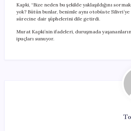
Kapki, “Bize neden bu şekilde yaklaşıldığını sorma
yok? Bütün bunlar, benimle aynı otobüste Silivri’ye 
sürecine dair şüphelerini dile getirdi.
Murat Kapki’nin ifadeleri, duruşmada yaşananların 
ipuçları sunuyor.
To