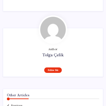
Author
Tolga Çelik
Follow Me
Other Articles
Previous