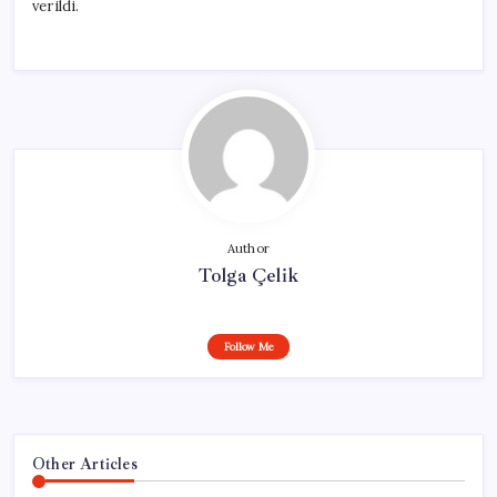
verildi.
Author
Tolga Çelik
Follow Me
Other Articles