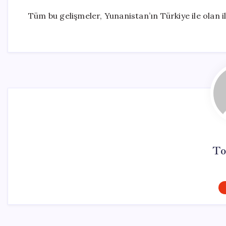
Tüm bu gelişmeler, Yunanistan’ın Türkiye ile olan i
To