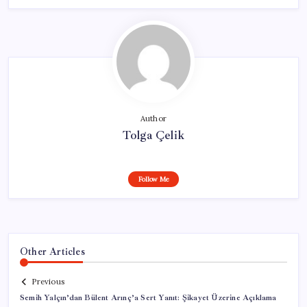
Author
Tolga Çelik
Follow Me
Other Articles
Previous
Semih Yalçın’dan Bülent Arınç’a Sert Yanıt: Şikayet Üzerine Açıklama