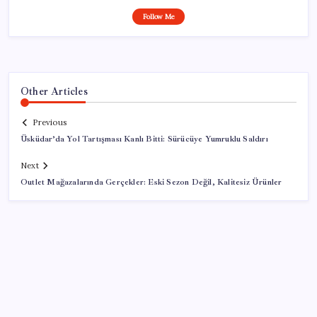
Follow Me
Other Articles
Previous
Üsküdar’da Yol Tartışması Kanlı Bitti: Sürücüye Yumruklu Saldırı
Next
Outlet Mağazalarında Gerçekler: Eski Sezon Değil, Kalitesiz Ürünler