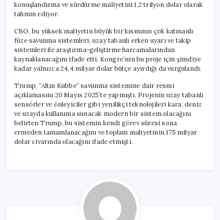
konuşlandırma ve sürdürme maliyetini 1,2 trilyon dolar olarak
tahmin ediyor.
CBO, bu yüksek maliyetin büyük bir kısmının çok katmanlı
füze savunma sistemleri, uzay tabanlı erken uyarı ve takip
sistemleri ile araştırma-geliştirme harcamalarından
kaynaklanacağını ifade etti. Kongre’nin bu proje için şimdiye
kadar yalnızca 24,4 milyar dolar bütçe ayırdığı da vurgulandı.
Trump, “Altın Kubbe” savunma sistemine dair resmi
açıklamasını 20 Mayıs 2025’te yapmıştı. Projenin uzay tabanlı
sensörler ve önleyiciler gibi yenilikçi teknolojileri kara, deniz
ve uzayda kullanıma sunacak modern bir sistem olacağını
belirten Trump, bu sistemin kendi görev süresi sona
ermeden tamamlanacağını ve toplam maliyetinin 175 milyar
dolar civarında olacağını ifade etmişti.