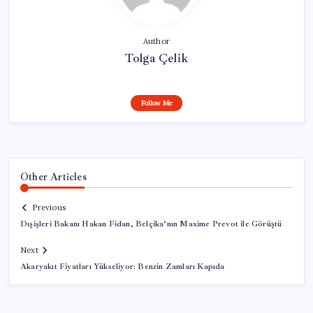
Author
Tolga Çelik
Follow Me
Other Articles
Previous
Dışişleri Bakanı Hakan Fidan, Belçika’nın Maxime Prevot ile Görüştü
Next
Akaryakıt Fiyatları Yükseliyor: Benzin Zamları Kapıda