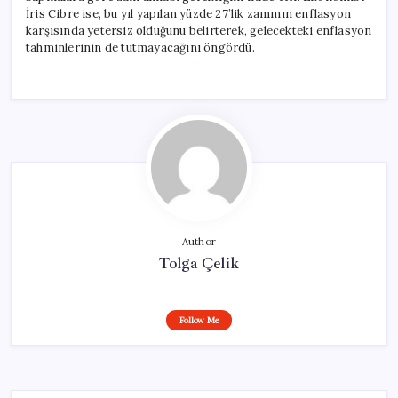
İris Cibre ise, bu yıl yapılan yüzde 27’lik zammın enflasyon
karşısında yetersiz olduğunu belirterek, gelecekteki enflasyon
tahminlerinin de tutmayacağını öngördü.
Author
Tolga Çelik
Follow Me