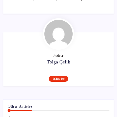
Author
Tolga Çelik
Follow Me
Other Articles