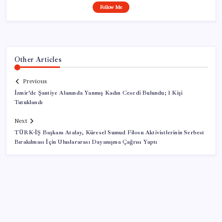
Follow Me
Other Articles
Previous
İzmir’de Şantiye Alanında Yanmış Kadın Cesedi Bulundu; 1 Kişi
Tutuklandı
Next
TÜRK-İŞ Başkanı Atalay, Küresel Sumud Filosu Aktivistlerinin Serbest
Bırakılması İçin Uluslararası Dayanışma Çağrısı Yaptı