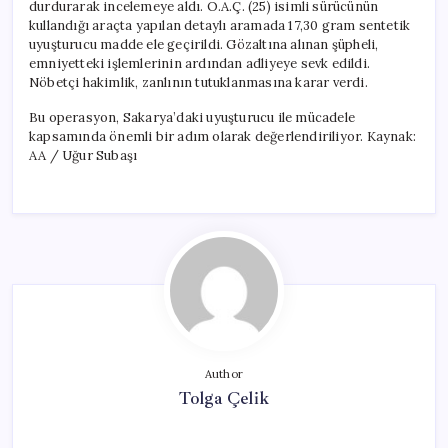
durdurarak incelemeye aldı. Ö.A.Ç. (25) isimli sürücünün
kullandığı araçta yapılan detaylı aramada 17,30 gram sentetik
uyuşturucu madde ele geçirildi. Gözaltına alınan şüpheli,
emniyetteki işlemlerinin ardından adliyeye sevk edildi.
Nöbetçi hakimlik, zanlının tutuklanmasına karar verdi.
Bu operasyon, Sakarya’daki uyuşturucu ile mücadele
kapsamında önemli bir adım olarak değerlendiriliyor. Kaynak:
AA / Uğur Subaşı
Author
Tolga Çelik