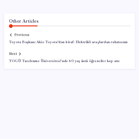
Other Articles
Previous
Toyota Başkanı Akio Toyota’dan itiraf: Elektrikli araçlardan rahatsızım
Next
TOGÜ Tazelenme Üniversitesi’nde 60 yaş üstü öğrenciler kep attı
SON YAZILAR