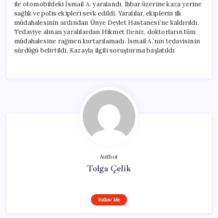
ile otomobildeki İsmail A. yaralandı. İhbar üzerine kaza yerine
sağlık ve polis ekipleri sevk edildi. Yaralılar, ekiplerin ilk
müdahalesinin ardından Ünye Devlet Hastanesi’ne kaldırıldı.
Tedaviye alınan yaralılardan Hikmet Deniz, doktorların tüm
müdahalesine rağmen kurtarılamadı. İsmail A.’nın tedavisinin
sürdüğü belirtildi. Kazayla ilgili soruşturma başlatıldı.
Author
Tolga Çelik
Follow Me