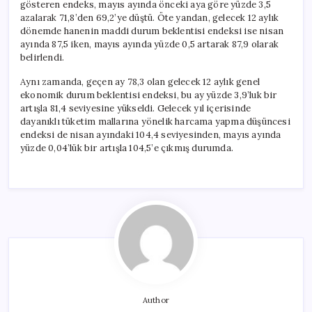
gösteren endeks, mayıs ayında önceki aya göre yüzde 3,5
azalarak 71,8’den 69,2’ye düştü. Öte yandan, gelecek 12 aylık
dönemde hanenin maddi durum beklentisi endeksi ise nisan
ayında 87,5 iken, mayıs ayında yüzde 0,5 artarak 87,9 olarak
belirlendi.
Aynı zamanda, geçen ay 78,3 olan gelecek 12 aylık genel
ekonomik durum beklentisi endeksi, bu ay yüzde 3,9’luk bir
artışla 81,4 seviyesine yükseldi. Gelecek yıl içerisinde
dayanıklı tüketim mallarına yönelik harcama yapma düşüncesi
endeksi de nisan ayındaki 104,4 seviyesinden, mayıs ayında
yüzde 0,04’lük bir artışla 104,5’e çıkmış durumda.
Author