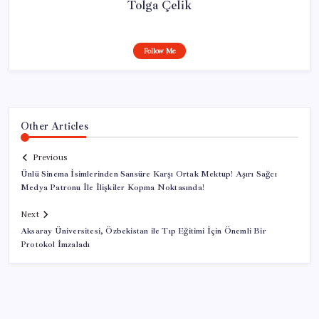
Tolga Çelik
Follow Me
Other Articles
Previous
Ünlü Sinema İsimlerinden Sansüre Karşı Ortak Mektup! Aşırı Sağcı
Medya Patronu İle İlişkiler Kopma Noktasında!
Next
Aksaray Üniversitesi, Özbekistan ile Tıp Eğitimi İçin Önemli Bir
Protokol İmzaladı