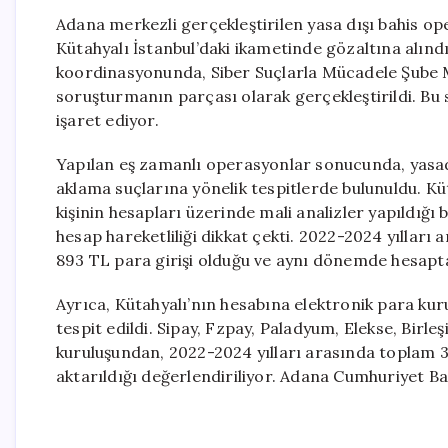
Adana merkezli gerçekleştirilen yasa dışı bahis 
Kütahyalı İstanbul’daki ikametinde gözaltına alın
koordinasyonunda, Siber Suçlarla Mücadele Şube 
soruşturmanın parçası olarak gerçekleştirildi. Bu
işaret ediyor.
Yapılan eş zamanlı operasyonlar sonucunda, yasadışı
aklama suçlarına yönelik tespitlerde bulunuldu. Kü
kişinin hesapları üzerinde mali analizler yapıldığı
hesap hareketliliği dikkat çekti. 2022-2024 yılları
893 TL para girişi olduğu ve aynı dönemde hesaptan 
Ayrıca, Kütahyalı’nın hesabına elektronik para kur
tespit edildi. Sipay, Fzpay, Paladyum, Elekse, Bir
kuruluşundan, 2022-2024 yılları arasında toplam 3
aktarıldığı değerlendiriliyor. Adana Cumhuriyet Baş