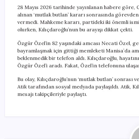
28 Mayıs 2026 tarihinde yayınlanan habere göre, C
alınan ‘mutlak butlan’ kararı sonrasında görevden
vermedi. Mahkeme kararı, partideki iki önemli ism
olurken, Kılıçdaroğlu’nun bu arayışı dikkat çekti.
Özgür Özel’in 82 yaşındaki amcası Necati Özel, geç
bayramlaşmak için gittiği memleketi Manisa’da amc
beklenmedik bir telefon aldı. Kılıçdaroğlu, hayatın
Özgür Özel’i aradı. Fakat, Özel’in telefonuna ulaş
Bu olay, Kılıçdaroğlu’nun ‘mutlak butlan’ sonrası ve
Atik tarafından sosyal medyada paylaşıldı. Atik, K
mesajı takipçileriyle paylaştı.