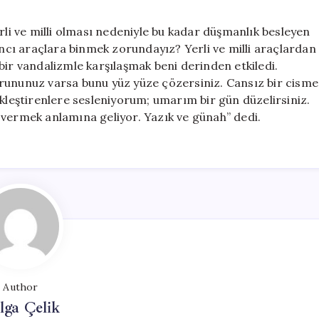
rli ve milli olması nedeniyle bu kadar düşmanlık besleyen
ancı araçlara binmek zorundayız? Yerli ve milli araçlardan
bir vandalizmle karşılaşmak beni derinden etkiledi.
rununuz varsa bunu yüz yüze çözersiniz. Cansız bir cisme
ekleştirenlere sesleniyorum; umarım bir gün düzelirsiniz.
 vermek anlamına geliyor. Yazık ve günah” dedi.
Author
lga Çelik