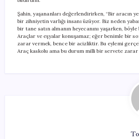
bildirdim.”
Şahin, yaşananları değerlendirirken, “Bir aracın ye
bir zihniyetin varlığı insanı üzüyor. Biz neden yab
bir tane satın almanın heyecanını yaşarken, böyle 
Araçlar ve eşyalar konuşamaz; eğer benimle bir so
zarar vermek, bence bir acizliktir. Bu eylemi gerç
Araç kaskolu ama bu durum milli bir servete zarar
To