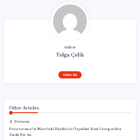
Author
Tolga Çelik
Follow Me
Other Articles
Previous
Perseverance’ın Mars’taki Büyüleyici Özçekimi: Kızıl Gezegen’den
Tarihi Bir An