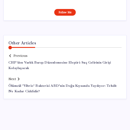
Follow Me
Other Articles
Previous
CHP’den Varlık Barışı Düzenlemesine Eleştiri: Suç Gelirinin Girişi
Kolaylaşacak
Next
Ölümcül ‘Vibrio’ Bakterisi ABD’nin Doğu Kıyısında Yayılıyor: Tehdit
Ne Kadar Ciddidir?