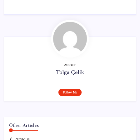
Author
Tolga Çelik
Follow Me
Other Articles
Previous