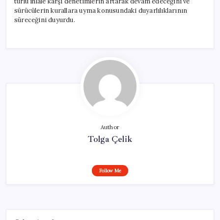
türlü ihlale karşı denetimlerin artarak devam edeceğini ve
sürücülerin kurallara uyma konusundaki duyarlılıklarının
süreceğini duyurdu.
Author
Tolga Çelik
Follow Me