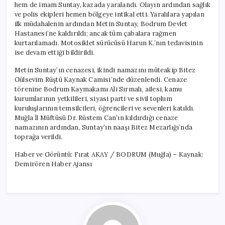
hem de imam Suntay, kazada yaralandı. Olayın ardından sağlık
ve polis ekipleri hemen bölgeye intikal etti. Yaralılara yapılan
ilk müdahalenin ardından Metin Suntay, Bodrum Devlet
Hastanesi’ne kaldırıldı; ancak tüm çabalara rağmen
kurtarılamadı. Motosiklet sürücüsü Harun K.’nın tedavisinin
ise devam ettiği bildirildi.
Metin Suntay’ın cenazesi, ikindi namazını müteakip Bitez
Gülsevim Rüştü Kaynak Camisi’nde düzenlendi. Cenaze
törenine Bodrum Kaymakamı Ali Sırmalı, ailesi, kamu
kurumlarının yetkilileri, siyasi parti ve sivil toplum
kuruluşlarının temsilcileri, öğrencileri ve sevenleri katıldı.
Muğla İl Müftüsü Dr. Rüstem Can’ın kıldırdığı cenaze
namazının ardından, Suntay’ın naaşı Bitez Mezarlığı’nda
toprağa verildi.
Haber ve Görüntü: Fırat AKAY / BODRUM (Muğla) – Kaynak:
Demirören Haber Ajansı