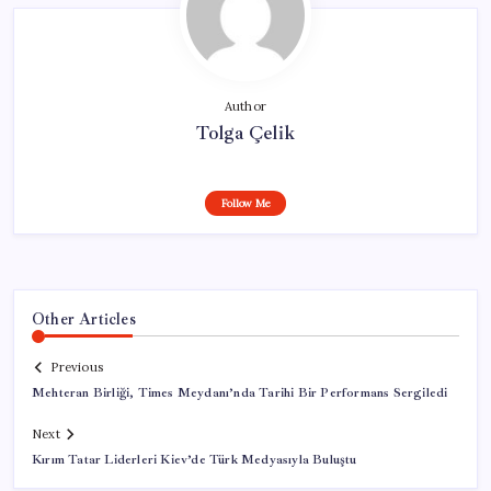
Author
Tolga Çelik
Follow Me
Other Articles
Previous
Mehteran Birliği, Times Meydanı’nda Tarihi Bir Performans Sergiledi
Next
Kırım Tatar Liderleri Kiev’de Türk Medyasıyla Buluştu