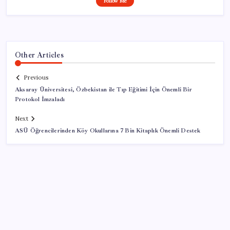
Follow Me
Other Articles
Previous
Aksaray Üniversitesi, Özbekistan ile Tıp Eğitimi İçin Önemli Bir
Protokol İmzaladı
Next
ASÜ Öğrencilerinden Köy Okullarına 7 Bin Kitaplık Önemli Destek