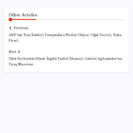
Other Articles
Previous
AKP’nin Yeni İsimleri Tartışmalara Neden Oluyor: Oğul Tacizci, Baba
Firari
Next
Türk Berberinin Elinde İngiliz Futbol Efsanesi: Gabriel Agbonlahor’un
Tıraş Macerası
SON YAZILAR