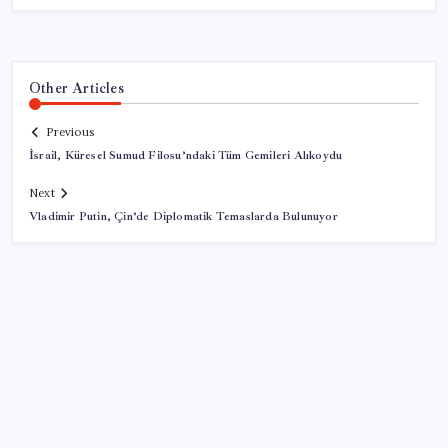
Other Articles
Previous
İsrail, Küresel Sumud Filosu’ndaki Tüm Gemileri Alıkoydu
Next
Vladimir Putin, Çin’de Diplomatik Temaslarda Bulunuyor
SON YAZILAR