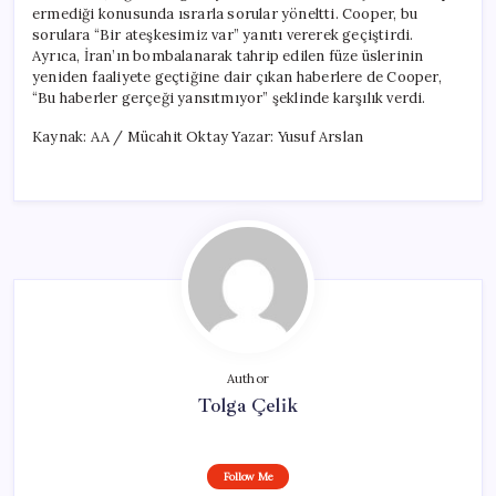
ermediği konusunda ısrarla sorular yöneltti. Cooper, bu
sorulara “Bir ateşkesimiz var” yanıtı vererek geçiştirdi.
Ayrıca, İran’ın bombalanarak tahrip edilen füze üslerinin
yeniden faaliyete geçtiğine dair çıkan haberlere de Cooper,
“Bu haberler gerçeği yansıtmıyor” şeklinde karşılık verdi.
Kaynak: AA / Mücahit Oktay Yazar: Yusuf Arslan
Author
Tolga Çelik
Follow Me