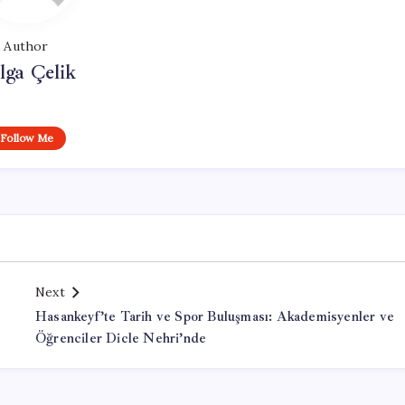
Author
lga Çelik
Follow Me
Next
Hasankeyf’te Tarih ve Spor Buluşması: Akademisyenler ve
Öğrenciler Dicle Nehri’nde