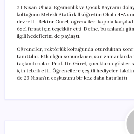
23 Nisan Ulusal Egemenlik ve Çocuk Bayramı dolayı
koltuğunu Melekli Atatürk İlköğretim Okulu 4-A sın
devretti. Rektör Gürel, öğrencileri kapıda karşıla
özel fırsat için teşekkür etti. Defne, bu anlamlı g
ilgili hedeflerini de paylaştı.
Öğrenciler, rektörlük koltuğunda oturduktan sonra 
tanıttılar. Etkinliğin sonunda ise, son zamanlarda 
taçlandırdılar. Prof. Dr. Gürel, çocukların gösteris
için tebrik etti. Öğrencilere çeşitli hediyeler takd
de 23 Nisan’ın coşkusunu bir kez daha hatırlattı.